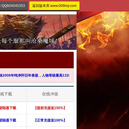
QQ604045353
返回版本库:www.009my.com